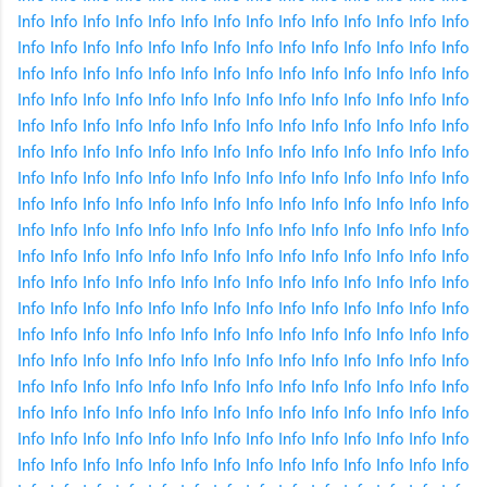
Info
Info
Info
Info
Info
Info
Info
Info
Info
Info
Info
Info
Info
Info
Info
Info
Info
Info
Info
Info
Info
Info
Info
Info
Info
Info
Info
Info
Info
Info
Info
Info
Info
Info
Info
Info
Info
Info
Info
Info
Info
Info
Info
Info
Info
Info
Info
Info
Info
Info
Info
Info
Info
Info
Info
Info
Info
Info
Info
Info
Info
Info
Info
Info
Info
Info
Info
Info
Info
Info
Info
Info
Info
Info
Info
Info
Info
Info
Info
Info
Info
Info
Info
Info
Info
Info
Info
Info
Info
Info
Info
Info
Info
Info
Info
Info
Info
Info
Info
Info
Info
Info
Info
Info
Info
Info
Info
Info
Info
Info
Info
Info
Info
Info
Info
Info
Info
Info
Info
Info
Info
Info
Info
Info
Info
Info
Info
Info
Info
Info
Info
Info
Info
Info
Info
Info
Info
Info
Info
Info
Info
Info
Info
Info
Info
Info
Info
Info
Info
Info
Info
Info
Info
Info
Info
Info
Info
Info
Info
Info
Info
Info
Info
Info
Info
Info
Info
Info
Info
Info
Info
Info
Info
Info
Info
Info
Info
Info
Info
Info
Info
Info
Info
Info
Info
Info
Info
Info
Info
Info
Info
Info
Info
Info
Info
Info
Info
Info
Info
Info
Info
Info
Info
Info
Info
Info
Info
Info
Info
Info
Info
Info
Info
Info
Info
Info
Info
Info
Info
Info
Info
Info
Info
Info
Info
Info
Info
Info
Info
Info
Info
Info
Info
Info
Info
Info
Info
Info
Info
Info
Info
Info
Info
Info
Info
Info
Info
Info
Info
Info
Info
Info