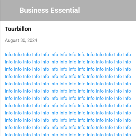
Skip to main content
Business Essential
Tourbillon
August 30, 2024
Info
Info
Info
Info
Info
Info
Info
Info
Info
Info
Info
Info
Info
Info
Info
Info
Info
Info
Info
Info
Info
Info
Info
Info
Info
Info
Info
Info
Info
Info
Info
Info
Info
Info
Info
Info
Info
Info
Info
Info
Info
Info
Info
Info
Info
Info
Info
Info
Info
Info
Info
Info
Info
Info
Info
Info
Info
Info
Info
Info
Info
Info
Info
Info
Info
Info
Info
Info
Info
Info
Info
Info
Info
Info
Info
Info
Info
Info
Info
Info
Info
Info
Info
Info
Info
Info
Info
Info
Info
Info
Info
Info
Info
Info
Info
Info
Info
Info
Info
Info
Info
Info
Info
Info
Info
Info
Info
Info
Info
Info
Info
Info
Info
Info
Info
Info
Info
Info
Info
Info
Info
Info
Info
Info
Info
Info
Info
Info
Info
Info
Info
Info
Info
Info
Info
Info
Info
Info
Info
Info
Info
Info
Info
Info
Info
Info
Info
Info
Info
Info
Info
Info
Info
Info
Info
Info
Info
Info
Info
Info
Info
Info
Info
Info
Info
Info
Info
Info