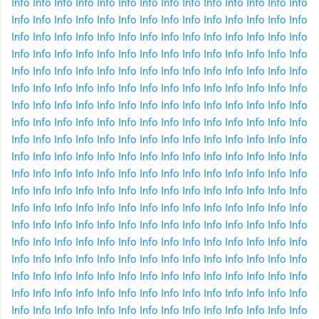
Info
Info
Info
Info
Info
Info
Info
Info
Info
Info
Info
Info
Info
Info
Info
Info
Info
Info
Info
Info
Info
Info
Info
Info
Info
Info
Info
Info
Info
Info
Info
Info
Info
Info
Info
Info
Info
Info
Info
Info
Info
Info
Info
Info
Info
Info
Info
Info
Info
Info
Info
Info
Info
Info
Info
Info
Info
Info
Info
Info
Info
Info
Info
Info
Info
Info
Info
Info
Info
Info
Info
Info
Info
Info
Info
Info
Info
Info
Info
Info
Info
Info
Info
Info
Info
Info
Info
Info
Info
Info
Info
Info
Info
Info
Info
Info
Info
Info
Info
Info
Info
Info
Info
Info
Info
Info
Info
Info
Info
Info
Info
Info
Info
Info
Info
Info
Info
Info
Info
Info
Info
Info
Info
Info
Info
Info
Info
Info
Info
Info
Info
Info
Info
Info
Info
Info
Info
Info
Info
Info
Info
Info
Info
Info
Info
Info
Info
Info
Info
Info
Info
Info
Info
Info
Info
Info
Info
Info
Info
Info
Info
Info
Info
Info
Info
Info
Info
Info
Info
Info
Info
Info
Info
Info
Info
Info
Info
Info
Info
Info
Info
Info
Info
Info
Info
Info
Info
Info
Info
Info
Info
Info
Info
Info
Info
Info
Info
Info
Info
Info
Info
Info
Info
Info
Info
Info
Info
Info
Info
Info
Info
Info
Info
Info
Info
Info
Info
Info
Info
Info
Info
Info
Info
Info
Info
Info
Info
Info
Info
Info
Info
Info
Info
Info
Info
Info
Info
Info
Info
Info
Info
Info
Info
Info
Info
Info
Info
Info
Info
Info
Info
Info
Info
Info
Info
Info
Info
Info
Info
Info
Info
Info
Info
Info
Info
Info