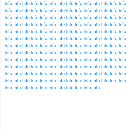
Info
Info
Info
Info
Info
Info
Info
Info
Info
Info
Info
Info
Info
Info
Info
Info
Info
Info
Info
Info
Info
Info
Info
Info
Info
Info
Info
Info
Info
Info
Info
Info
Info
Info
Info
Info
Info
Info
Info
Info
Info
Info
Info
Info
Info
Info
Info
Info
Info
Info
Info
Info
Info
Info
Info
Info
Info
Info
Info
Info
Info
Info
Info
Info
Info
Info
Info
Info
Info
Info
Info
Info
Info
Info
Info
Info
Info
Info
Info
Info
Info
Info
Info
Info
Info
Info
Info
Info
Info
Info
Info
Info
Info
Info
Info
Info
Info
Info
Info
Info
Info
Info
Info
Info
Info
Info
Info
Info
Info
Info
Info
Info
Info
Info
Info
Info
Info
Info
Info
Info
Info
Info
Info
Info
Info
Info
Info
Info
Info
Info
Info
Info
Info
Info
Info
Info
Info
Info
Info
Info
Info
Info
Info
Info
Info
Info
Info
Info
Info
Info
Info
Info
Info
Info
Info
Info
Info
Info
Info
Info
Info
Info
Info
Info
Info
Info
Info
Info
Info
Info
Info
Info
Info
Info
Info
Info
Info
Info
Info
C
o