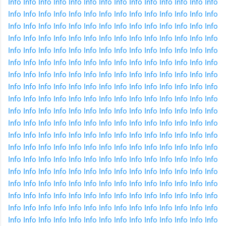
Info
Info
Info
Info
Info
Info
Info
Info
Info
Info
Info
Info
Info
Info
Info
Info
Info
Info
Info
Info
Info
Info
Info
Info
Info
Info
Info
Info
Info
Info
Info
Info
Info
Info
Info
Info
Info
Info
Info
Info
Info
Info
Info
Info
Info
Info
Info
Info
Info
Info
Info
Info
Info
Info
Info
Info
Info
Info
Info
Info
Info
Info
Info
Info
Info
Info
Info
Info
Info
Info
Info
Info
Info
Info
Info
Info
Info
Info
Info
Info
Info
Info
Info
Info
Info
Info
Info
Info
Info
Info
Info
Info
Info
Info
Info
Info
Info
Info
Info
Info
Info
Info
Info
Info
Info
Info
Info
Info
Info
Info
Info
Info
Info
Info
Info
Info
Info
Info
Info
Info
Info
Info
Info
Info
Info
Info
Info
Info
Info
Info
Info
Info
Info
Info
Info
Info
Info
Info
Info
Info
Info
Info
Info
Info
Info
Info
Info
Info
Info
Info
Info
Info
Info
Info
Info
Info
Info
Info
Info
Info
Info
Info
Info
Info
Info
Info
Info
Info
Info
Info
Info
Info
Info
Info
Info
Info
Info
Info
Info
Info
Info
Info
Info
Info
Info
Info
Info
Info
Info
Info
Info
Info
Info
Info
Info
Info
Info
Info
Info
Info
Info
Info
Info
Info
Info
Info
Info
Info
Info
Info
Info
Info
Info
Info
Info
Info
Info
Info
Info
Info
Info
Info
Info
Info
Info
Info
Info
Info
Info
Info
Info
Info
Info
Info
Info
Info
Info
Info
Info
Info
Info
Info
Info
Info
Info
Info
Info
Info
Info
Info
Info
Info
Info
Info
Info
Info
Info
Info
Info
Info
Info
Info
Info
Info
Info
Info