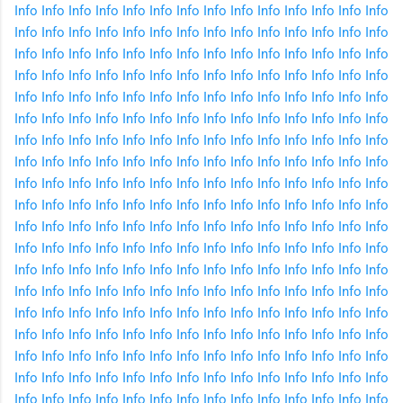
Info
Info
Info
Info
Info
Info
Info
Info
Info
Info
Info
Info
Info
Info
Info
Info
Info
Info
Info
Info
Info
Info
Info
Info
Info
Info
Info
Info
Info
Info
Info
Info
Info
Info
Info
Info
Info
Info
Info
Info
Info
Info
Info
Info
Info
Info
Info
Info
Info
Info
Info
Info
Info
Info
Info
Info
Info
Info
Info
Info
Info
Info
Info
Info
Info
Info
Info
Info
Info
Info
Info
Info
Info
Info
Info
Info
Info
Info
Info
Info
Info
Info
Info
Info
Info
Info
Info
Info
Info
Info
Info
Info
Info
Info
Info
Info
Info
Info
Info
Info
Info
Info
Info
Info
Info
Info
Info
Info
Info
Info
Info
Info
Info
Info
Info
Info
Info
Info
Info
Info
Info
Info
Info
Info
Info
Info
Info
Info
Info
Info
Info
Info
Info
Info
Info
Info
Info
Info
Info
Info
Info
Info
Info
Info
Info
Info
Info
Info
Info
Info
Info
Info
Info
Info
Info
Info
Info
Info
Info
Info
Info
Info
Info
Info
Info
Info
Info
Info
Info
Info
Info
Info
Info
Info
Info
Info
Info
Info
Info
Info
Info
Info
Info
Info
Info
Info
Info
Info
Info
Info
Info
Info
Info
Info
Info
Info
Info
Info
Info
Info
Info
Info
Info
Info
Info
Info
Info
Info
Info
Info
Info
Info
Info
Info
Info
Info
Info
Info
Info
Info
Info
Info
Info
Info
Info
Info
Info
Info
Info
Info
Info
Info
Info
Info
Info
Info
Info
Info
Info
Info
Info
Info
Info
Info
Info
Info
Info
Info
Info
Info
Info
Info
Info
Info
Info
Info
Info
Info
Info
Info
Info
Info
Info
Info
Info
Info