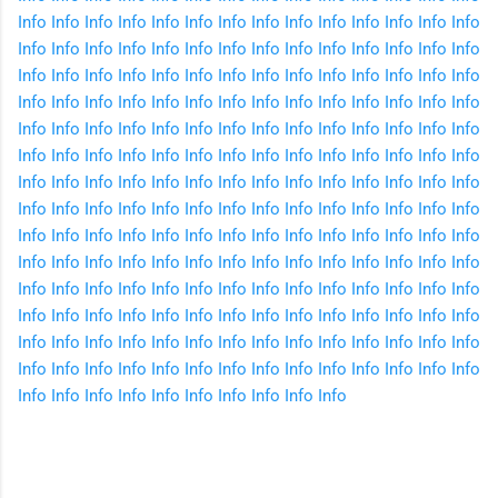
Info
Info
Info
Info
Info
Info
Info
Info
Info
Info
Info
Info
Info
Info
Info
Info
Info
Info
Info
Info
Info
Info
Info
Info
Info
Info
Info
Info
Info
Info
Info
Info
Info
Info
Info
Info
Info
Info
Info
Info
Info
Info
Info
Info
Info
Info
Info
Info
Info
Info
Info
Info
Info
Info
Info
Info
Info
Info
Info
Info
Info
Info
Info
Info
Info
Info
Info
Info
Info
Info
Info
Info
Info
Info
Info
Info
Info
Info
Info
Info
Info
Info
Info
Info
Info
Info
Info
Info
Info
Info
Info
Info
Info
Info
Info
Info
Info
Info
Info
Info
Info
Info
Info
Info
Info
Info
Info
Info
Info
Info
Info
Info
Info
Info
Info
Info
Info
Info
Info
Info
Info
Info
Info
Info
Info
Info
Info
Info
Info
Info
Info
Info
Info
Info
Info
Info
Info
Info
Info
Info
Info
Info
Info
Info
Info
Info
Info
Info
Info
Info
Info
Info
Info
Info
Info
Info
Info
Info
Info
Info
Info
Info
Info
Info
Info
Info
Info
Info
Info
Info
Info
Info
Info
Info
Info
Info
Info
Info
Info
Info
Info
Info
Info
Info
Info
Info
Info
Info
Info
Info
Info
Info
Info
Info
Info
Info
Info
Info
Info
Info
Info
Info
Info
Info
Info
Info