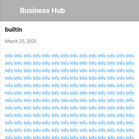
Skip to main content
Business Hub
builtin
March 25, 2025
Info
Info
Info
Info
Info
Info
Info
Info
Info
Info
Info
Info
Info
Info
Info
Info
Info
Info
Info
Info
Info
Info
Info
Info
Info
Info
Info
Info
Info
Info
Info
Info
Info
Info
Info
Info
Info
Info
Info
Info
Info
Info
Info
Info
Info
Info
Info
Info
Info
Info
Info
Info
Info
Info
Info
Info
Info
Info
Info
Info
Info
Info
Info
Info
Info
Info
Info
Info
Info
Info
Info
Info
Info
Info
Info
Info
Info
Info
Info
Info
Info
Info
Info
Info
Info
Info
Info
Info
Info
Info
Info
Info
Info
Info
Info
Info
Info
Info
Info
Info
Info
Info
Info
Info
Info
Info
Info
Info
Info
Info
Info
Info
Info
Info
Info
Info
Info
Info
Info
Info
Info
Info
Info
Info
Info
Info
Info
Info
Info
Info
Info
Info
Info
Info
Info
Info
Info
Info
Info
Info
Info
Info
Info
Info
Info
Info
Info
Info
Info
Info
Info
Info
Info
Info
Info
Info
Info
Info
Info
Info
Info
Info
Info
Info
Info
Info
Info
Info