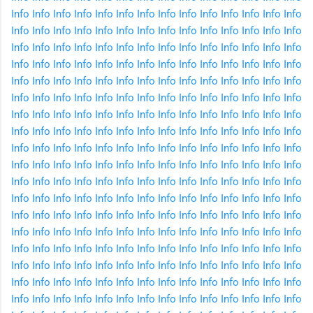
Info
Info
Info
Info
Info
Info
Info
Info
Info
Info
Info
Info
Info
Info
Info
Info
Info
Info
Info
Info
Info
Info
Info
Info
Info
Info
Info
Info
Info
Info
Info
Info
Info
Info
Info
Info
Info
Info
Info
Info
Info
Info
Info
Info
Info
Info
Info
Info
Info
Info
Info
Info
Info
Info
Info
Info
Info
Info
Info
Info
Info
Info
Info
Info
Info
Info
Info
Info
Info
Info
Info
Info
Info
Info
Info
Info
Info
Info
Info
Info
Info
Info
Info
Info
Info
Info
Info
Info
Info
Info
Info
Info
Info
Info
Info
Info
Info
Info
Info
Info
Info
Info
Info
Info
Info
Info
Info
Info
Info
Info
Info
Info
Info
Info
Info
Info
Info
Info
Info
Info
Info
Info
Info
Info
Info
Info
Info
Info
Info
Info
Info
Info
Info
Info
Info
Info
Info
Info
Info
Info
Info
Info
Info
Info
Info
Info
Info
Info
Info
Info
Info
Info
Info
Info
Info
Info
Info
Info
Info
Info
Info
Info
Info
Info
Info
Info
Info
Info
Info
Info
Info
Info
Info
Info
Info
Info
Info
Info
Info
Info
Info
Info
Info
Info
Info
Info
Info
Info
Info
Info
Info
Info
Info
Info
Info
Info
Info
Info
Info
Info
Info
Info
Info
Info
Info
Info
Info
Info
Info
Info
Info
Info
Info
Info
Info
Info
Info
Info
Info
Info
Info
Info
Info
Info
Info
Info
Info
Info
Info
Info
Info
Info
Info
Info
Info
Info
Info
Info
Info
Info
Info
Info
Info
Info
Info
Info
Info
Info
Info
Info
Info
Info